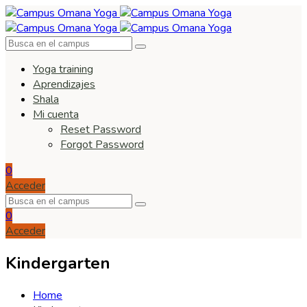
Yoga training
Aprendizajes
Shala
Mi cuenta
Reset Password
Forgot Password
0
Acceder
0
Acceder
Kindergarten
Home